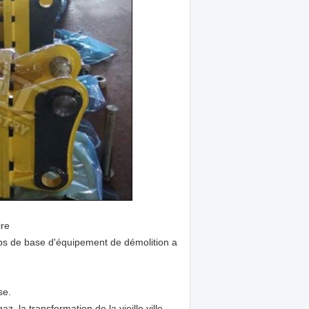
ire
orps de base d'équipement de démolition a
se.
, la transformation de la vieille ville.