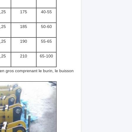
,25
175
40-55
,25
185
50-60
,25
190
55-65
,25
210
65-100
 gros comprenant le burin, le buisson