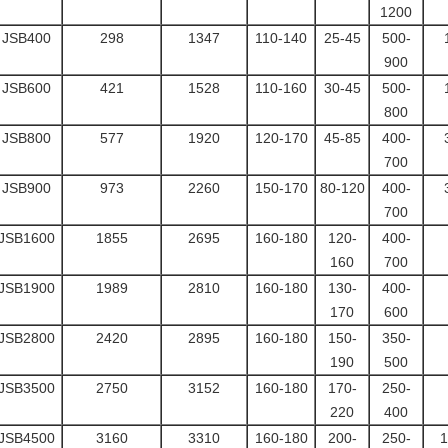
1200
JSB400
298
1347
110-140
25-45
500-
900
JSB600
421
1528
110-160
30-45
500-
800
JSB800
577
1920
120-170
45-85
400-
700
JSB900
973
2260
150-170
80-120
400-
700
JSB1600
1855
2695
160-180
120-
400-
160
700
JSB1900
1989
2810
160-180
130-
400-
170
600
JSB2800
2420
2895
160-180
150-
350-
190
500
JSB3500
2750
3152
160-180
170-
250-
220
400
JSB4500
3160
3310
160-180
200-
250-
1