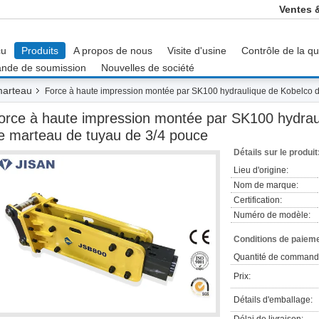
Ventes 
çu
Produits
A propos de nous
Visite d'usine
Contrôle de la qu
nde de soumission
Nouvelles de société
marteau
Force à haute impression montée par SK100 hydraulique de Kobelco d
orce à haute impression montée par SK100 hydraul
e marteau de tuyau de 3/4 pouce
Détails sur le produit
Lieu d'origine:
Nom de marque:
Certification:
Numéro de modèle:
Conditions de paieme
Quantité de command
Prix:
Détails d'emballage: