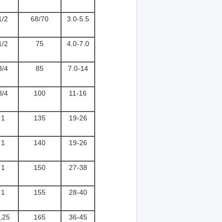
1/2
68/70
3.0-5.5
1/2
75
4.0-7.0
3/4
85
7.0-14
3/4
100
11-16
1
135
19-26
1
140
19-26
1
150
27-38
1
155
28-40
,25
165
36-45