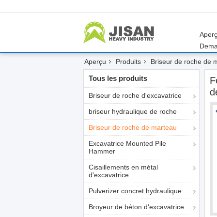
Aper
Dema
Aperçu
Produits
Briseur de roche de 
Tous les produits
F
d
Briseur de roche d'excavatrice
briseur hydraulique de roche
Briseur de roche de marteau
Excavatrice Mounted Pile
Hammer
Cisaillements en métal
d'excavatrice
Pulverizer concret hydraulique
Broyeur de béton d'excavatrice