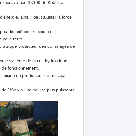
r l'excavatrice SK100 de Kobelco
'énergie, ainsi il peut ajuster la force
pour les pièces principales.
pelle rétro.
 hydraulique protecteur des dommages de
t le système de circuit hydraulique
té de fonctionnement.
echnicien de producteur de principal
r de JISAN a une course plus puissante