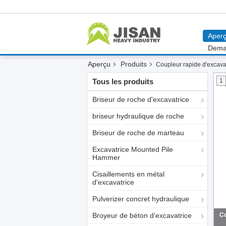
Aper
Dema
Aperçu
Produits
Coupleur rapide d'excava
Tous les produits
1
Briseur de roche d'excavatrice
briseur hydraulique de roche
Briseur de roche de marteau
Excavatrice Mounted Pile
Hammer
Cisaillements en métal
d'excavatrice
Pulverizer concret hydraulique
Broyeur de béton d'excavatrice
Co