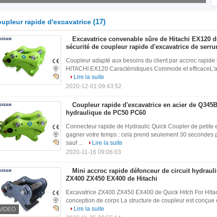
(17)
upleur rapide d'excavatrice
Excavatrice convenable sûre de Hitachi EX120 de
sécurité de coupleur rapide d'excavatrice de serru
Coupleur adapté aux besoins du client par accroc rapide 
HITACHI EX120 Caractéristiques Commode et efficaceL'accr
Lire la suite
2020-12-01 09:43:52
Coupleur rapide d'excavatrice en acier de Q345B
hydraulique de PC50 PC60
Connecteur rapide de Hydraulic Quick Coupler de petite 
gagner votre temps : cela prend seulement 30 secondes p
sauf ...
Lire la suite
2020-11-16 09:06:03
Mini accroc rapide défonceur de circuit hydrauli
ZX400 ZX450 EX400 de Hitachi
Excavatrice ZX400 ZX450 EX400 de Quick Hitch For Hitach
conception de corps La structure de coupleur est conçue dan
Lire la suite