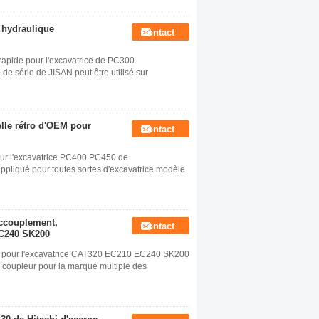
c hydraulique
Contact
 rapide pour l'excavatrice de PC300
e série de JISAN peut être utilisé sur
elle rétro d'OEM pour
Contact
our l'excavatrice PC400 PC450 de
 appliqué pour toutes sortes d'excavatrice modèle
accouplement,
Contact
EC240 SK200
nt pour l'excavatrice CAT320 EC210 EC240 SK200
 coupleur pour la marque multiple des