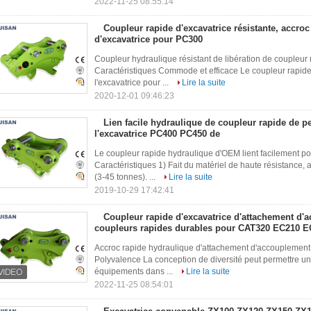
2022-11-25 08:55:14
Coupleur rapide d'excavatrice résistante, accro
d'excavatrice pour PC300
Coupleur hydraulique résistant de libération de coupleur
Caractéristiques Commode et efficace Le coupleur rapide d
l'excavatrice pour ...
Lire la suite
2020-12-01 09:46:23
Lien facile hydraulique de coupleur rapide de p
l'excavatrice PC400 PC450 de
Le coupleur rapide hydraulique d'OEM lient facilement p
Caractéristiques 1) Fait du matériel de haute résistance,
(3-45 tonnes). ...
Lire la suite
2019-10-29 17:42:41
Coupleur rapide d'excavatrice d'attachement d'
coupleurs rapides durables pour CAT320 EC210 
Accroc rapide hydraulique d'attachement d'accoupleme
Polyvalence La conception de diversité peut permettre un
équipements dans ...
Lire la suite
2022-11-25 08:54:01