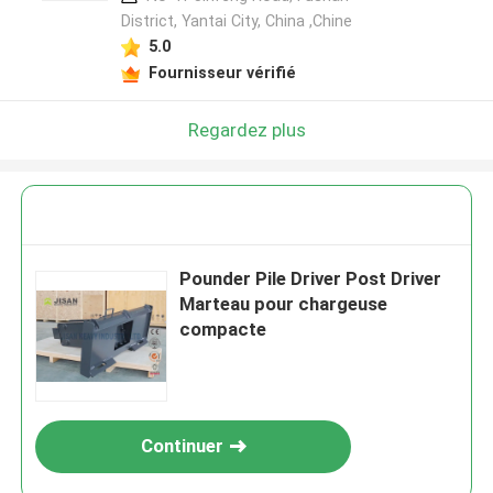
District, Yantai City, China ,Chine
5.0
Fournisseur vérifié
Regardez plus
Pounder Pile Driver Post Driver
Marteau pour chargeuse
compacte
Continuer