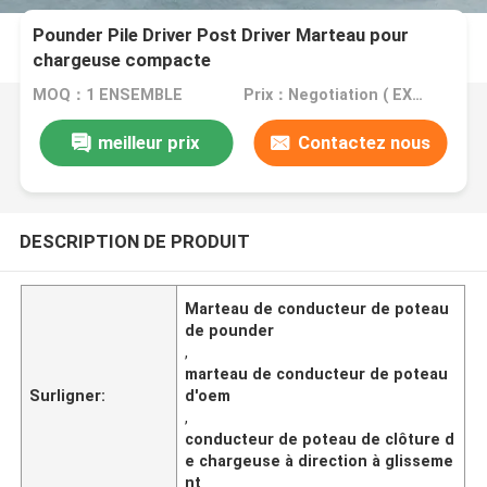
Pounder Pile Driver Post Driver Marteau pour
chargeuse compacte
MOQ：1 ENSEMBLE
Prix：Negotiation ( EXW , FOB or CIF price )
meilleur prix
Contactez nous
DESCRIPTION DE PRODUIT
Marteau de conducteur de poteau
de pounder
,
marteau de conducteur de poteau
Surligner:
d'oem
,
conducteur de poteau de clôture d
e chargeuse à direction à glisseme
nt