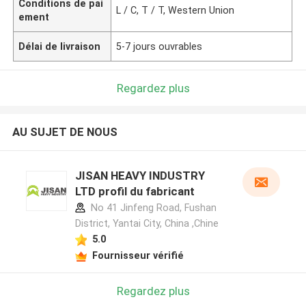
Conditions de pai
L / C, T / T, Western Union
ement
Délai de livraison
5-7 jours ouvrables
Regardez plus
AU SUJET DE NOUS
JISAN HEAVY INDUSTRY
LTD profil du fabricant
No 41 Jinfeng Road, Fushan
District, Yantai City, China ,Chine
5.0
Fournisseur vérifié
Regardez plus