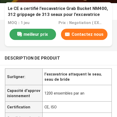
Le CE a certifié l'excavatrice Grab Bucket NM400,
312 grippage de 313 seaux pour l'excavatrice
MOQ：1 jeu
Prix：Negotiation ( EXW , FOB or CIF price )
meilleur prix
Contactez nous
DESCRIPTION DE PRODUIT
l'excavatrice attaquent le seau
,
Surligner:
seau de bride
Capacité d'approv
1200 ensembles par an
isionnement
Certification
CE, ISO