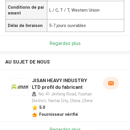
Conditions de pai
L / C, T / T, Western Union
ement
Délai de livraison
5-7 jours ouvrables
Regardez plus
AU SUJET DE NOUS
JISAN HEAVY INDUSTRY
LTD profil du fabricant
No 41 Jinfeng Road, Fushan
District, Yantai City, China ,Chine
5.0
Fournisseur vérifié
Regardez plus