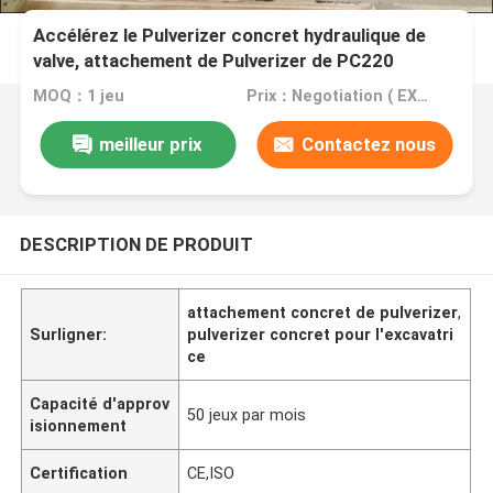
Accélérez le Pulverizer concret hydraulique de
valve, attachement de Pulverizer de PC220
MOQ：1 jeu
Prix：Negotiation ( EXW , FOB or CIF price )
meilleur prix
Contactez nous
DESCRIPTION DE PRODUIT
attachement concret de pulverizer
,
Surligner:
pulverizer concret pour l'excavatri
ce
Capacité d'approv
50 jeux par mois
isionnement
Certification
CE,ISO