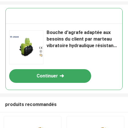
Bouche d'agrafe adaptée aux
besoins du client par marteau
vibratoire hydraulique résistant
pour la pile de feuille de 12
mètres
Continuer
produits recommandés