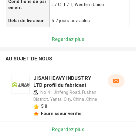
Conditions de pai
L / C, T / T, Western Union
ement
Délai de livraison
5-7 jours ouvrables
Regardez plus
AU SUJET DE NOUS
JISAN HEAVY INDUSTRY
LTD profil du fabricant
No 41 Jinfeng Road, Fushan
District, Yantai City, China ,Chine
5.0
Fournisseur vérifié
Regardez plus